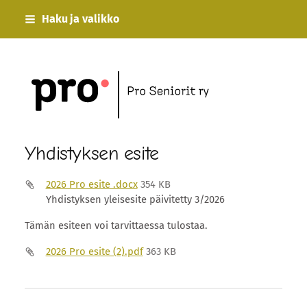
Siirry
Haku ja valikko
sivun
sisältöön
Esimerkki ry
Yhdistyksen esite
2026 Pro esite .docx
354 KB
Yhdistyksen yleisesite päivitetty 3/2026
Tämän esiteen voi tarvittaessa tulostaa.
2026 Pro esite (2).pdf
363 KB