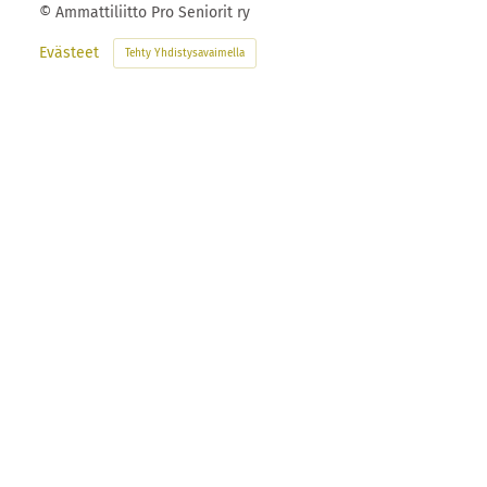
©
Ammattiliitto Pro Seniorit ry
Evästeet
Tehty Yhdistysavaimella