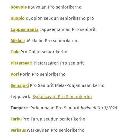
Kouvola
Kouvolan Pro seniorikerho
Kuopio
Kuopion seudun seniorikerho pro
Lappeenranta
Lappeenrannan Pro seniorit
Mikkeli
Mikkelin Pro seniorikerho
Oulu
Pro Oulun seniorikerho
Pietarsaari
Pietarsaaren Pro seniorit
Pori
Porin Pro seniorikerho
Seinäjoki
Pro Seniorit Etelä-Pohjanmaan kerho
Leppävirta
Sydänsavon Pro Seniorikerho
Tampere -
Pirkanmaan Pro Seniorit
lakkautettu
3/2026
Turku
Pro Turun seudun seniorikerho
Varkaus
Warkauden Pro seniorikerho